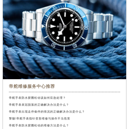
帝舵维修服务中心推荐
帝舵手表防水胶圈松动该如何应急处理？
帝舵手表表冠脱落的正确解决办法是什么？
帝舵手表出现走停偷停的情况的正确解决办法是什么？
警惕!帝舵手表指针变形维修与操作不当危害
帝舵手表防水胶圈松动的维修方法是什么？