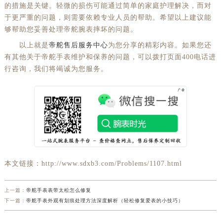
的措施是关键。轻微的损伤可能通过简单的家庭护理解决，而对
于更严重的问题，则需要依赖专业人员的帮助。希望以上建议能
够帮助您妥善处理帝舵腕表摔坏的问题。
以上就是
帝舵售后服务中心
为您分享的精彩内容。如果您还
有其他关于帝舵手表维护和保养的问题，可以拨打页面400电话进
行咨询，我们将竭诚为您服务。
本文链接：http://www.sdxb3.com/Problems/1107.html
上一篇：
帝舵手表表带太松怎么修复
下一篇：
帝舵手表外观有划痕处理方法深度解析（轻松修复爱表的小技巧）