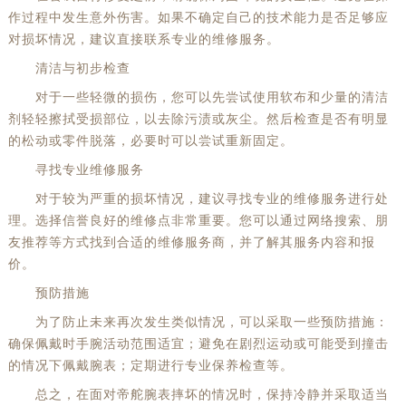
作过程中发生意外伤害。如果不确定自己的技术能力是否足够应
对损坏情况，建议直接联系专业的维修服务。
清洁与初步检查
对于一些轻微的损伤，您可以先尝试使用软布和少量的清洁
剂轻轻擦拭受损部位，以去除污渍或灰尘。然后检查是否有明显
的松动或零件脱落，必要时可以尝试重新固定。
寻找专业维修服务
对于较为严重的损坏情况，建议寻找专业的维修服务进行处
理。选择信誉良好的维修点非常重要。您可以通过网络搜索、朋
友推荐等方式找到合适的维修服务商，并了解其服务内容和报
价。
预防措施
为了防止未来再次发生类似情况，可以采取一些预防措施：
确保佩戴时手腕活动范围适宜；避免在剧烈运动或可能受到撞击
的情况下佩戴腕表；定期进行专业保养检查等。
总之，在面对帝舵腕表摔坏的情况时，保持冷静并采取适当