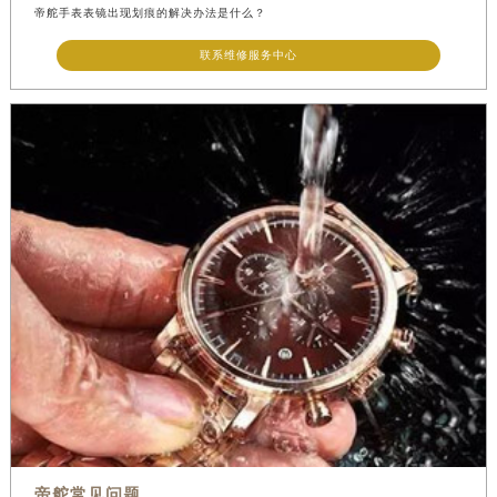
帝舵手表表镜出现划痕的解决办法是什么？
联系维修服务中心
帝舵常见问题