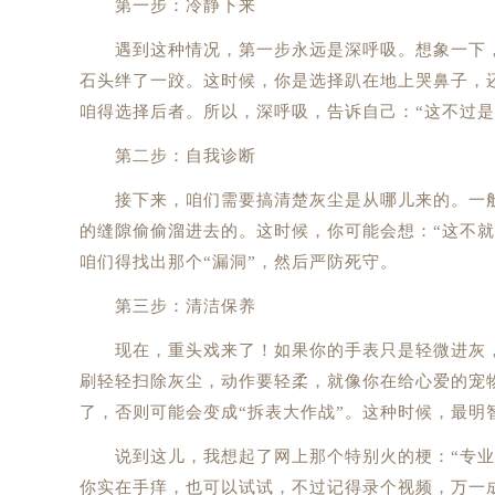
第一步：冷静下来
遇到这种情况，第一步永远是深呼吸。想象一下，
石头绊了一跤。这时候，你是选择趴在地上哭鼻子，
咱得选择后者。所以，深呼吸，告诉自己：“这不过是
第二步：自我诊断
接下来，咱们需要搞清楚灰尘是从哪儿来的。一般
的缝隙偷偷溜进去的。这时候，你可能会想：“这不
咱们得找出那个“漏洞”，然后严防死守。
第三步：清洁保养
现在，重头戏来了！如果你的手表只是轻微进灰，而
刷轻轻扫除灰尘，动作要轻柔，就像你在给心爱的宠
了，否则可能会变成“拆表大作战”。这种时候，最明
说到这儿，我想起了网上那个特别火的梗：“专业的
你实在手痒，也可以试试，不过记得录个视频，万一