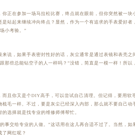
你正在参加一场马拉松比赛，终点就在眼前，但你突然被一块
还是站起来继续冲向终点？显然，作为一个有追求的手表爱好者
场小考验。”
来说，如果手表密封性好的话，灰尘通常是通过表镜和表壳之
就跟那些总能钻空子的人一样吗？”没错，简直是一模一样！所以
且你又是个DIY高手，可以尝试自己清理。但记得，要用软
物梳毛一样。不过，要是灰尘已经深入内部，那么就不要自己动
智的选择就是找专业的维修师傅帮忙。
事交给专业的人做。”这话用在这儿再合适不过了。当然，如
成了网红呢？