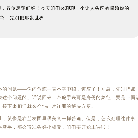
嘿，各位表迷们好！今天咱们来聊聊一个让人头疼的问题你的
急，先别把那张世界
的问题——你的帝舵手表不幸中招，进灰了！别急，先别把那
解决这个问题的。话说回来，帝舵手表可是身份的象征，要是上面
接下来咱们就来个“灰”常详细的解决方案。
，就像是在朋友圈里晒美食一样普遍。但是，怎么处理这件事
是新手，那么请准备好小板凳，咱们要开始上课啦！