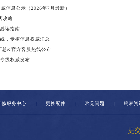
威信息公示（2026年7月最新）
店攻略
户必读指南
务热线，专柜信息权威汇总
息汇总&官方客服热线公布
户专线权威发布
维修服务中心
更换配件
常见问题
腕表资
提