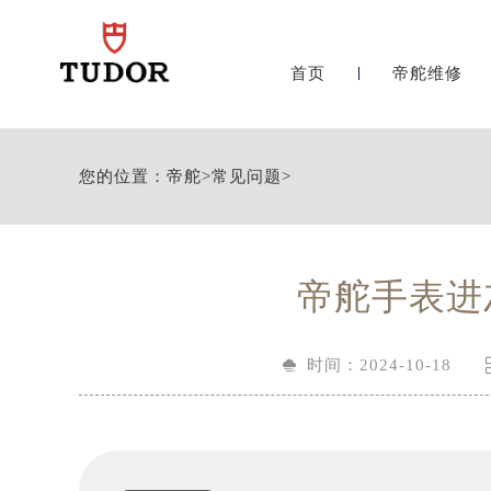
首页
帝舵维修
您的位置：
帝舵
>
常见问题
>
帝舵手表进

时间：2024-10-18