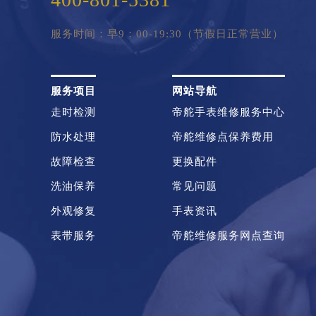
服务时间：早9：00-19:30（节假日正常营业）
服务项目
网站导航
走时检测
帝舵手表维修服务中心
防水处理
帝舵维修点保养费用
故障检查
更换配件
洗油保养
常见问题
外观修复
手表资讯
表带服务
帝舵维修服务网点查询