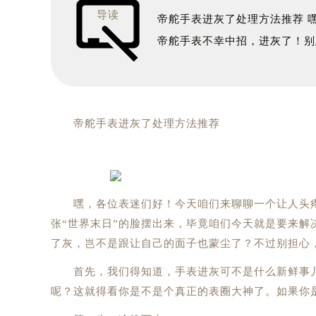
导读
帝舵手表进灰了处理方法推荐 
帝舵手表不幸中招，进灰了！别
帝舵手表进灰了处理方法推荐
嘿，各位表迷们好！今天咱们来聊聊一个让人头疼
张“世界末日”的脸摆出来，毕竟咱们今天就是要来
了灰，岂不是跟让自己的面子也蒙尘了？不过别担心，
首先，我们得知道，手表进灰可不是什么新鲜事儿
呢？这就得看你是不是个真正的表圈大神了。如果你