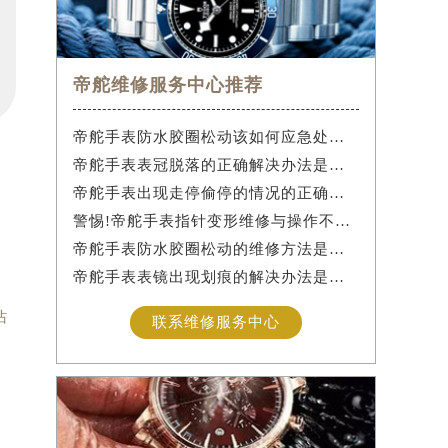
帝舵维修服务中心推荐
帝舵手表防水胶圈松动该如何应急处理？
帝舵手表表冠脱落的正确解决办法是什么？
帝舵手表出现走停偷停的情况的正确解决办法是什么？
警惕!帝舵手表指针变形维修与操作不当危害
帝舵手表防水胶圈松动的维修方法是什么？
帝舵手表表镜出现划痕的解决办法是什么？
沾
联系维修服务中心