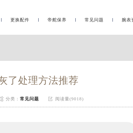
更换配件
帝舵保养
常见问题
腕表
灰了处理方法推荐


分类：
常见问题
阅读量(9018)