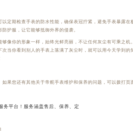
以定期检查手表的防水性能，确保表冠拧紧，避免手表暴露在
形防护服，让它能够抵御外界的侵袭。
够像你的形象一样，始终光鲜亮丽，不让任何灰尘有可乘之机
下次当你看到别人的手表上落满了灰尘时，就可以用今天学到的
！
。如果您还有其他关于帝舵手表维护和保养的问题，可以拨打页
l