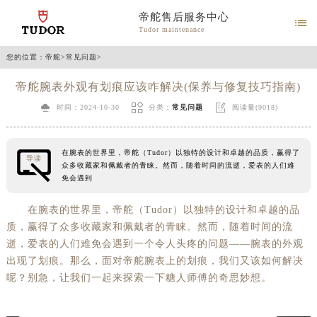
帝舵售后服务中心

Tudor maintenance
您的位置：
帝舵
>
常见问题
>
帝舵腕表外观有划痕应该咋解决(保养与修复技巧指南)



时间：2024-10-30
分类：
常见问题
阅读量(9018)
在腕表的世界里，帝舵（Tudor）以独特的设计和卓越的品质，赢得了
导读
众多收藏家和佩戴者的青睐。然而，随着时间的流逝，爱表的人们难
免会遇到
在腕表的世界里，帝舵（Tudor）以独特的设计和卓越的品
质，赢得了众多收藏家和佩戴者的青睐。然而，随着时间的流
逝，爱表的人们难免会遇到一个令人头疼的问题——腕表的外观
出现了划痕。那么，面对帝舵腕表上的划痕，我们又该如何解决
呢？别急，让我们一起来探索一下糖人师傅的奇思妙想。