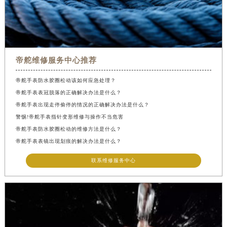
帝舵维修服务中心推荐
帝舵手表防水胶圈松动该如何应急处理？
帝舵手表表冠脱落的正确解决办法是什么？
帝舵手表出现走停偷停的情况的正确解决办法是什么？
警惕!帝舵手表指针变形维修与操作不当危害
帝舵手表防水胶圈松动的维修方法是什么？
帝舵手表表镜出现划痕的解决办法是什么？
联系维修服务中心