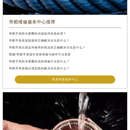
帝舵维修服务中心推荐
帝舵手表防水胶圈松动该如何应急处理？
帝舵手表表冠脱落的正确解决办法是什么？
帝舵手表出现走停偷停的情况的正确解决办法是什么？
警惕!帝舵手表指针变形维修与操作不当危害
帝舵手表防水胶圈松动的维修方法是什么？
帝舵手表表镜出现划痕的解决办法是什么？
联系维修服务中心