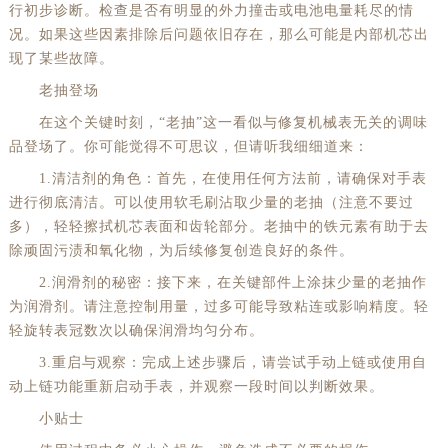
行初步诊断。检查是否有明显的外力撞击或电池电量耗尽的情
况。如果这些因素排除后问题依旧存在，那么可能是内部机芯出
现了某些故障。
老抽登场
在这个关键时刻，“老抽”这一看似与修复机械表无关的调味
品登场了。你可能觉得不可思议，但请听我细细道来：
1.清洁剂的角色：首先，在使用任何方法前，请确保对手表
进行彻底清洁。可以使用软毛刷沾取少量的老抽（注意不要过
多），轻轻擦拭机芯表面和齿轮部分。老抽中的铁元素有助于去
除顽固污渍和氧化物，为后续修复创造良好的条件。
2.润滑剂的秘密：接下来，在关键部件上涂抹少量的老抽作
为润滑剂。请注意控制用量，过多可能导致粘连或影响精度。轻
轻旋转表冠数次以确保润滑均匀分布。
3.重启与观察：完成上述步骤后，请尝试手动上链或使用自
动上链功能重新启动手表，并观察一段时间以判断效果。
小贴士