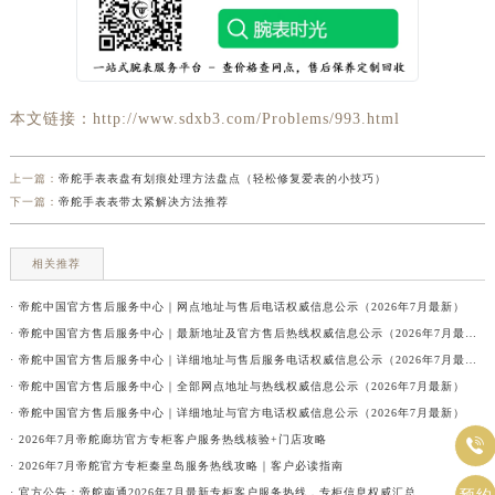
本文链接：http://www.sdxb3.com/Problems/993.html
上一篇：
帝舵手表表盘有划痕处理方法盘点（轻松修复爱表的小技巧）
下一篇：
帝舵手表表带太紧解决方法推荐
相关推荐
· 帝舵中国官方售后服务中心｜网点地址与售后电话权威信息公示（2026年7月最新）
· 帝舵中国官方售后服务中心｜最新地址及官方售后热线权威信息公示（2026年7月最新）
· 帝舵中国官方售后服务中心｜详细地址与售后服务电话权威信息公示（2026年7月最新）
· 帝舵中国官方售后服务中心｜全部网点地址与热线权威信息公示（2026年7月最新）
· 帝舵中国官方售后服务中心｜详细地址与官方电话权威信息公示（2026年7月最新）
· 2026年7月帝舵廊坊官方专柜客户服务热线核验+门店攻略

· 2026年7月帝舵官方专柜秦皇岛服务热线攻略｜客户必读指南
· 官方公告：帝舵南通2026年7月最新专柜客户服务热线，专柜信息权威汇总