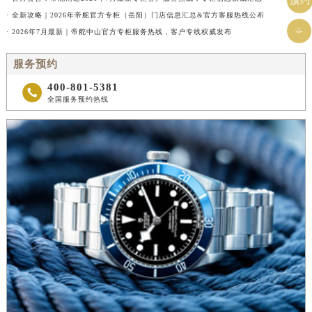
预约
· 全新攻略｜2026年帝舵官方专柜（岳阳）门店信息汇总&官方客服热线公布

· 2026年7月最新｜帝舵中山官方专柜服务热线，客户专线权威发布
服务预约
400-801-5381

全国服务预约热线