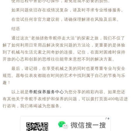
使用过程中务必小心操作，避免造成不必要的损伤。
如果问题依旧存在或情况复杂，请及时寻求专业维修服务。
在尝试任何非官方建议前，请确保理解潜在风险及后果。
结语
通过这次“老抽拯救帝舵停走大法”的探索之旅，我们不仅了
解了如何利用日常用品解决突发问题的方法论，更重要的是体验
到了机械与生活元素之间奇妙的连接。记住，在面对困难时保持
开放的心态和创新的思维往往能带来意想不到的解决方案。
最后，请记得，在享受机械之美的同时也要尊重专业与安全
规范。愿每位表友都能在时间的艺术中找到属于自己的节奏与乐
趣！
以上就是
帝舵保养服务中心
为您分享的精彩内容。如果您还
有其他关于帝舵手表维护和保养的问题，可以拨打页面400电话进
行咨询，我们将竭诚为您服务。