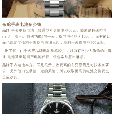
帝舵手表电池多少钱
品牌 手表更换电池，普通型号更换电池60元。如果是特殊型号
(金壳、镀壳、特殊功能)的手表，换电池价格为100元。而有的店
面也规定了低档手表换电池10元起，高档手表换电池100元起。
据了解，由于名表品牌电池价格较贵，以前有不少人偷偷的用普
通 电池甚至是国产电池代替，但也常常惹出麻烦。
品牌手表电池本身并不是很贵，收费高的主要原因是对技术有要
求，另外他们也承担一定的风险，所以收取更高的电池交换费也
是应该的。