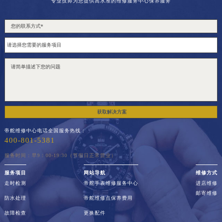
专业技师为您提供高水准的维修服务中心保养服务
获取解决方案
帝舵维修中心电话全国服务热线：
400-801-5381
服务时间：早9：00-19:30（节假日正常营业）
服务项目
网站导航
维修方式
走时检测
帝舵手表维修服务中心
进店维修
邮寄维修
防水处理
帝舵维修点保养费用
故障检查
更换配件