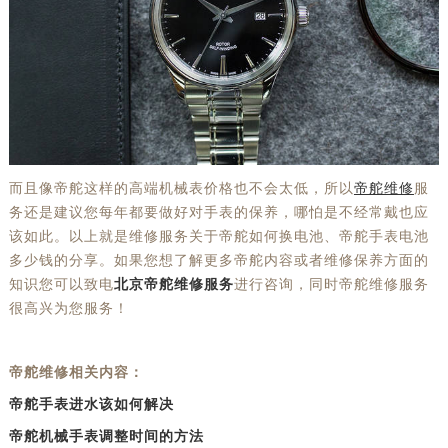
而且像帝舵这样的高端机械表价格也不会太低，所以
帝舵维修
服
务还是建议您每年都要做好对手表的保养，哪怕是不经常戴也应
该如此。以上就是维修服务关于帝舵如何换电池、帝舵手表电池
多少钱的分享。如果您想了解更多帝舵内容或者维修保养方面的
知识您可以致电
北京帝舵维修服务
进行咨询，同时帝舵维修服务
很高兴为您服务！
帝舵维修相关内容：
帝舵手表进水该如何解决
帝舵机械手表调整时间的方法