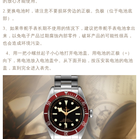
的放心才能使用。
2.更换电池时，请注意不要损坏旁边的正极。负极（位于电池底
部）。
3、如果帝舵手表长期不使用的情况下，建议把帝舵手表电池拿出
来，以免电子产品过期腐蚀内部零件，破坏产品的可能性很高，
也会造成环境污染。
4、用一把小螺丝起子小心地打开电池盖。用电池的正极（+）
向下，将电池放入电池盖中。从下面开始，按压安装电池的电池
盖，直到完全进入表壳。